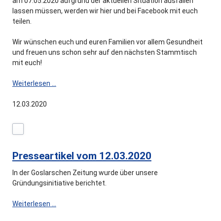
am 07.05.2020 aufgrund der aktuellen Situation ausfallen
lassen müssen, werden wir hier und bei Facebook mit euch
teilen.
Wir wünschen euch und euren Familien vor allem Gesundheit
und freuen uns schon sehr auf den nächsten Stammtisch
mit euch!
Abgesagt:
Weiterlesen …
Stammtisch
am
12.03.2020
02.04.2020
Presseartikel vom 12.03.2020
In der Goslarschen Zeitung wurde über unsere
Gründungsinitiative berichtet.
Presseartikel
Weiterlesen …
vom