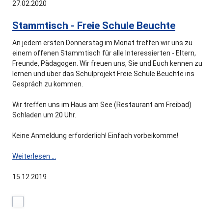
12.03.2020
27.02.2020
Stammtisch - Freie Schule Beuchte
An jedem ersten Donnerstag im Monat treffen wir uns zu
einem offenen Stammtisch für alle Interessierten - Eltern,
Freunde, Pädagogen. Wir freuen uns, Sie und Euch kennen zu
lernen und über das Schulprojekt Freie Schule Beuchte ins
Gespräch zu kommen.
Wir treffen uns im Haus am See (Restaurant am Freibad)
Schladen um 20 Uhr.
Keine Anmeldung erforderlich! Einfach vorbeikomme!
Stammtisch
Weiterlesen …
-
Freie
15.12.2019
Schule
Beuchte